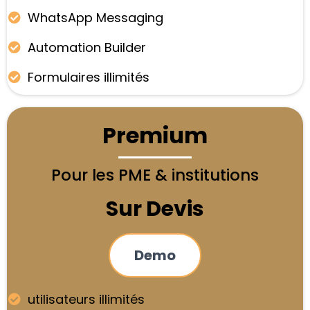
WhatsApp Messaging
Automation Builder
Formulaires illimités
Premium
Pour les PME & institutions
Sur Devis
Demo
utilisateurs illimités