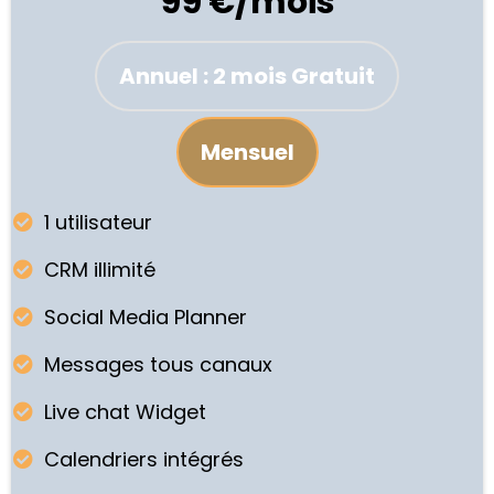
99 €/mois
Annuel : 2 mois Gratuit
Mensuel
1 utilisateur
CRM illimité
Social Media Planner
Messages tous canaux
Live chat Widget
Calendriers intégrés