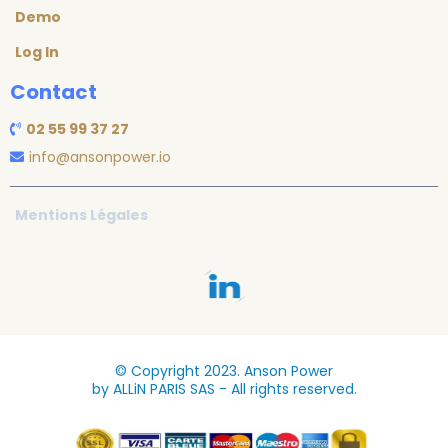
Demo
Log In
Contact
02 55 99 37 27
info@ansonpower.io
Mentions Légales
© Copyright 2023. Anson Power
by ALLiN PARIS SAS - All rights reserved.