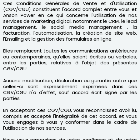
Ces Conditions Générales de Vente et d'Utilisation
(CGV/CGU) constituent l'accord complet entre vous et
Anson Power en ce qui concerne l'utilisation de nos
services de marketing digital, notamment le CRM, le lead
management, le social media management , la
facturation, l'automatisation, la création de site web,
l'Emailing et la gestion des formulaires en ligne.
Elles remplacent toutes les communications antérieures
ou contemporaines, qu'elles soient écrites ou verbales,
entre les parties, relatives à l'objet des présentes
CGV/CGU.
Aucune modification, déclaration ou garantie autre que
celles-ci sont expressément exprimées dans ces
CGV/CGU n'a d'effet, sauf accord écrit signé par les
parties.
En acceptant ces CGV/CGU, vous reconnaissez avoir lu,
compris et accepté l'intégralité de cet accord, et vous
vous engagez à vous y conformer dans le cadre de
l'utilisation de nos services.
Nous vous remercions de votre confiance et de votre