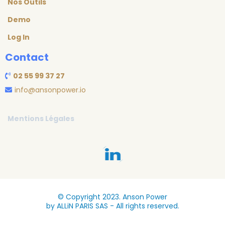
Nos Outils
Demo
Log In
Contact
02 55 99 37 27
info@ansonpower.io
Mentions Légales
© Copyright 2023. Anson Power
by ALLiN PARIS SAS - All rights reserved.